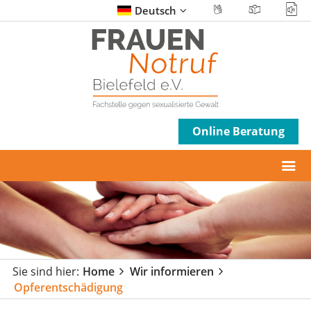
Deutsch
Online Beratung
Sie sind hier:
Home
Wir informieren
Opferentschädigung