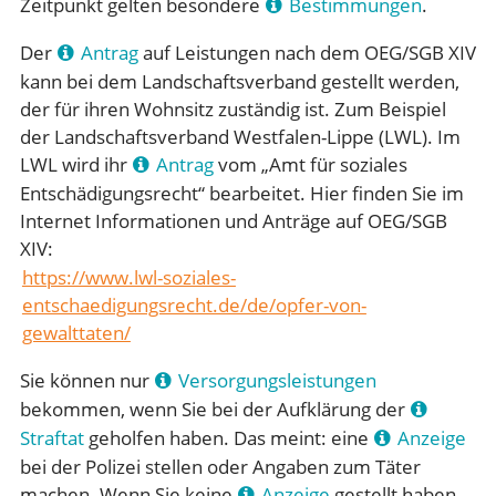
Zeitpunkt gelten besondere
Bestimmungen
.
Der
Antrag
auf Leistungen nach dem OEG/SGB XIV
kann bei dem Landschaftsverband gestellt werden,
der für ihren Wohnsitz zuständig ist. Zum Beispiel
der Landschaftsverband Westfalen-Lippe (LWL). Im
LWL wird ihr
Antrag
vom „Amt für soziales
Entschädigungsrecht“ bearbeitet. Hier finden Sie im
Internet Informationen und Anträge auf OEG/SGB
XIV:
https://www.lwl-soziales-
entschaedigungsrecht.de/de/opfer-von-
gewalttaten/
Sie können nur
Versorgungsleistungen
bekommen, wenn Sie bei der Aufklärung der
Straftat
geholfen haben. Das meint: eine
Anzeige
bei der Polizei stellen oder Angaben zum Täter
machen. Wenn Sie keine
Anzeige
gestellt haben,