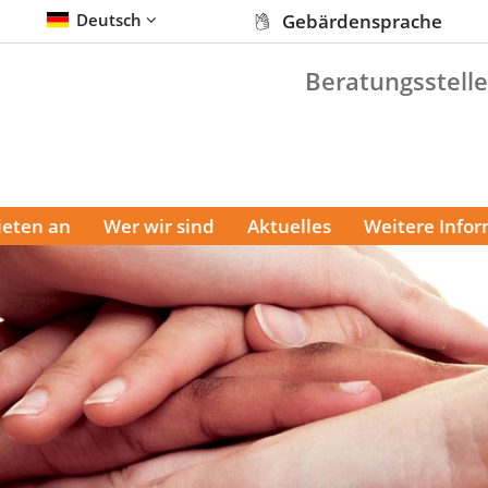
Deutsch
Gebärdensprache
Beratungsstelle
ieten an
Wer wir sind
Aktuelles
Weitere Info