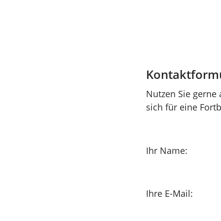
Kontaktform
Nutzen Sie gerne 
sich für eine For
Bitte lassen Sie dieses Feld leer
Ihr Name:
Ihre E-Mail: