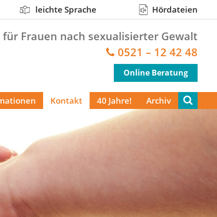
leichte Sprache
Hördateien
 für Frauen nach sexualisierter Gewalt
0521 – 12 42 48
Online Beratung
rmationen
Kontakt
40 Jahre!
Archiv