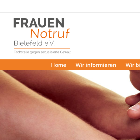
Home
Wir informieren
Wir b