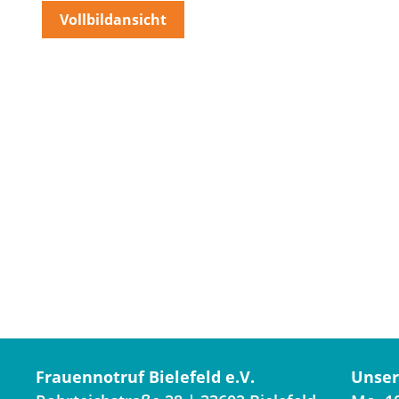
Vollbildansicht
Frauennotruf Bielefeld e.V.
Unser