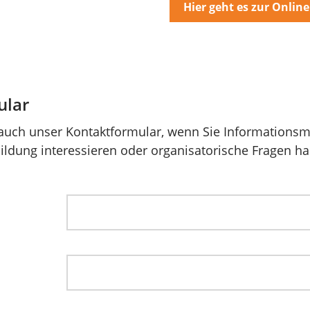
Hier geht es zur Onlin
ular
auch unser Kontaktformular, wenn Sie Informationsma
tbildung interessieren oder organisatorische Fragen h
.