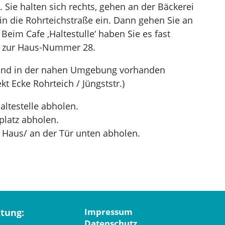
 Sie halten sich rechts, gehen an der Bäckerei
 in die Rohrteichstraße ein. Dann gehen Sie an
Beim Cafe ‚Haltestulle‘ haben Sie es fast
is zur Haus-Nummer 28.
 sind in der nahen Umgebung vorhanden
t Ecke Rohrteich / Jüngststr.)
altestelle abholen.
platz abholen.
 Haus/ an der Tür unten abholen.
Impressum
tung:
Datenschutz