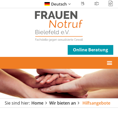
Deutsch
Online Beratung
Sie sind hier:
Home
Wir bieten an
Hilfsangebote