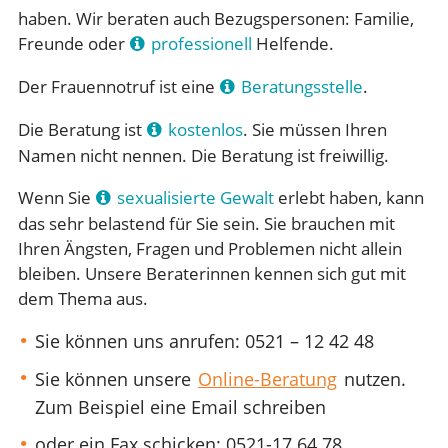
haben. Wir beraten auch Bezugspersonen: Familie,
Freunde oder
professionell
Helfende.
Der Frauennotruf ist eine
Beratungsstelle
.
Die Beratung ist
kostenlos
. Sie müssen Ihren
Namen nicht nennen. Die Beratung ist freiwillig.
Wenn Sie
sexualisierte Gewalt
erlebt haben, kann
das sehr belastend für Sie sein. Sie brauchen mit
Ihren Ängsten, Fragen und Problemen nicht allein
bleiben. Unsere Beraterinnen kennen sich gut mit
dem Thema aus.
Sie können uns anrufen: 0521 – 12 42 48
Sie können unsere
Online-Beratung
nutzen.
Zum Beispiel eine Email schreiben
oder ein Fax schicken: 0521-17 64 78