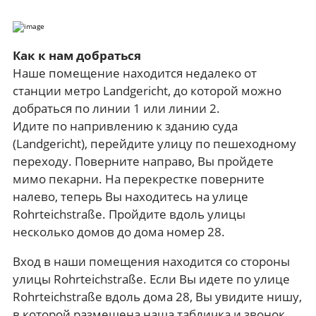
Как к нам добраться
Наше помещение находится недалеко от
станции метро Landgericht, до которой можно
добраться по линии 1 или линии 2.
Идите по напривлению к зданию суда
(Landgericht), перейдите улицу по пешеходному
переходу. Поверните направо, Вы пройдете
мимо пекарни. На перекрестке поверните
налево, теперь Вы находитесь на улице
Rohrteichstraße. Пройдите вдоль улицы
несколько домов до дома номер 28.
Вход в наши помещения находится со стороны
улицы Rohrteichstraße. Если Вы идете по улице
Rohrteichstraße вдоль дома 28, Вы увидите нишу,
в которой размещена наша табличка и звонок