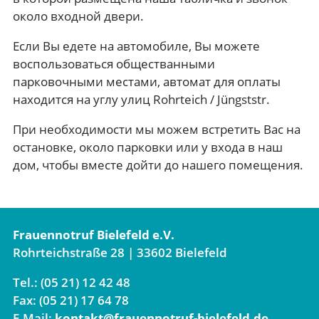
около входной двери.
Если Вы едете на автомобиле, Вы можете
воспользоваться обществанными
парковочными местами, автомат для оплаты
находится на углу улиц Rohrteich / Jüngststr.
При необходимости мы можем встретить Вас на
остановке, около парковки или у входа в наш
дом, чтобы вместе дойти до нашего помещения.
Frauennotruf Bielefeld e.V.
Rohrteichstraße 28 | 33602 Bielefeld
Tel.: (05 21) 12 42 48
Fax: (05 21) 17 64 78
E-Mail:
kontakt@frauennotruf-bielefeld.de